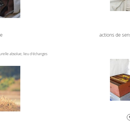
ve
actions de sens
urelle absolue; lieu d'échanges