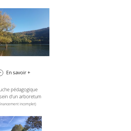
En savoir +
uche pédagogique
sein d'un arboretum
financement incomplet)