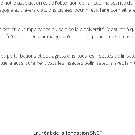
de notre association et de l'obtention de la reconnaissance de
pédagogie au travers d'actions ciblées, pour mieux faire connaitre
ace et leur importance au sein de la biodiversité. Mesurer à quel
 facile à "déclencher" car malgré qu'elles nous piquent (de temps 
t des perturbations et des agressions, tous les insectes pollini
tuera aussi sûrement tous les insectes pollinisateurs avec la mêm
Lauréat de la fondation SNCF