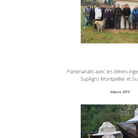
Partenariats avec les éléves in
SupAgro Montpellier et S
depuis 2010