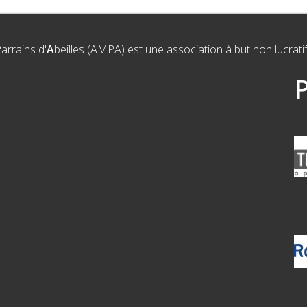
P
arrains d'
A
beilles (AMPA) est une association à but non lucrati