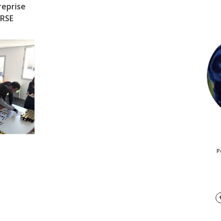
reprise
RSE
P