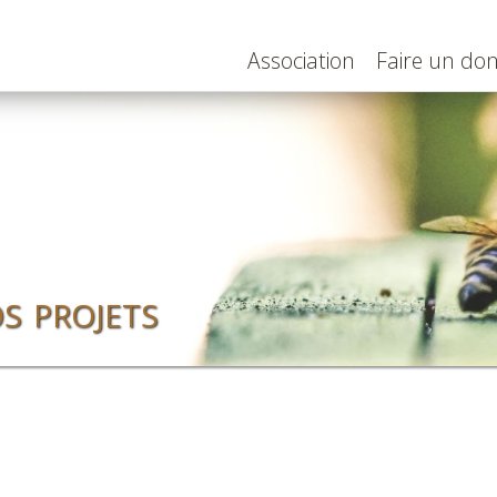
Association
Faire un do
s projets