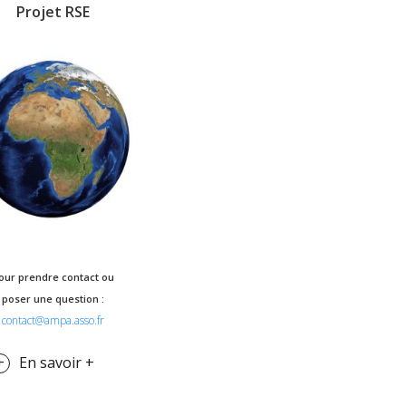
Projet RSE
our prendre contact ou
poser une question :
contact@ampa.asso.fr
En savoir +