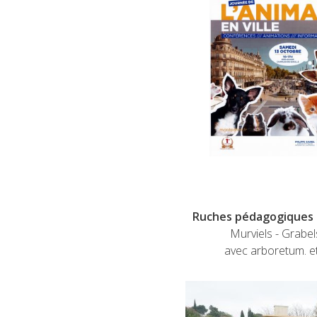
Ruches pédagogiques
Murviels - Grabel
avec arboretum. et