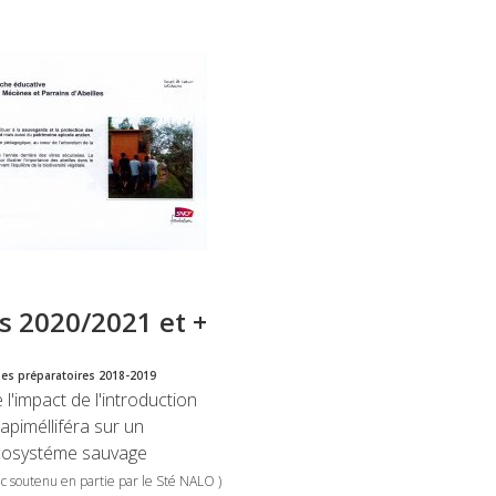
ts 2020/2021 et +
es préparatoires 2018-2019
 l'impact de l'introduction
'apimélliféra sur un
cosystéme sauvage
lac soutenu en partie par le Sté NALO )