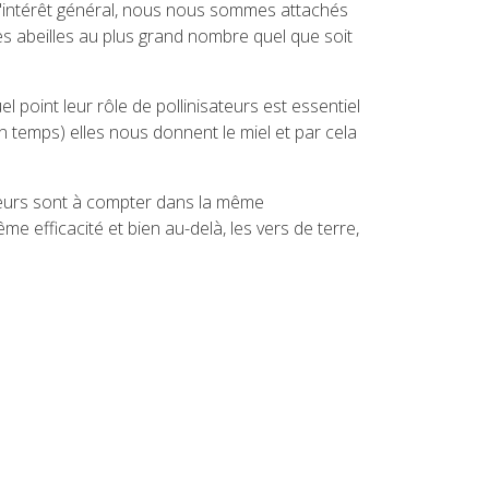
 l'intérêt général, nous nous sommes attachés
 les abeilles au plus grand nombre quel que soit
 point leur rôle de pollinisateurs est essentiel
en temps) elles nous donnent le miel et par cela
sateurs sont à compter dans la même
e efficacité et bien au-delà, les vers de terre,