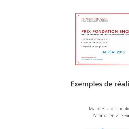
Exemples de réal
Manifestation publ
l'animal en ville
20