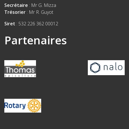
Secrétaire
: Mr G. Mizza
Trésorier
: Mr R. Guyot
Siret
: 532 226 362 00012
Partenaires